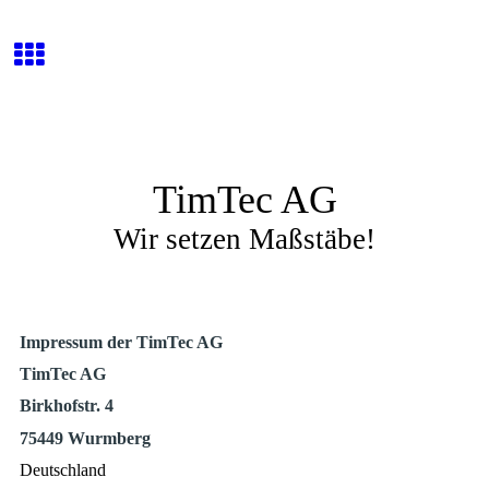
TimTec AG
Wir setzen Maßstäbe!
Impressum der TimTec AG
TimTec AG
Birkhofstr. 4
75449 Wurmberg
Deutschland