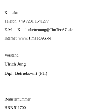
Kontakt:
Telefon: +49 7231 1541277
E-Mail: Kundenbetreuung@TimTecAG.de
Internet: www.TimTecAG.de
Vorstand:
Ulric
h Jung
Dipl. Betriebswirt (FH)
Registernummer:
HRB 511700