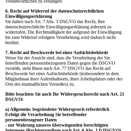
Verantwortlichen zu verlangen.
6. Recht auf Widerruf der datenschutzrechtlichen
Einwilligungserklärung
Sie haben nach Art. 7 Abs. 3 DSGVO das Recht, Ihre
datenschutzrechtliche Einwilligungserklärung jederzeit zu
widerrufen. Die Rechtmäßigkeit der aufgrund der Einwilligung
bis zum Widerruf erfolgten Verarbeitung wird dadurch nicht
berührt.
7. Recht auf Beschwerde bei einer Aufsichtsbehörde
Wenn Sie der Ansicht sind, dass die Verarbeitung der Sie
betreffenden personenbezogenen Daten gegen die DSGVO
verstößt, steht Ihnen nach Art. 77 DSGVO das Recht auf
Beschwerde bei einer Aufsichtsbehörde (insbesondere in dem
Mitgliedstaat ihres Aufenthaltsorts, ihres Arbeitsplatzes oder des
Orts des mutmaßlichen Verstoßes) zu.
Bitte beachten Sie auch Ihr Widerspruchsrecht nach Art. 21
DSGVO:
a) Allgemein: begründeter Widerspruch erforderlich
Erfolgt die Verarbeitung Sie betreffender
personenbezogener Daten
- zur Wahrung unseres überwiegenden berechtigten
Interesses (Rechtsgrundlage nach Art. 6 Abs. 1 f) DSGVO)