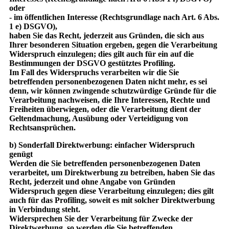
oder
- im öffentlichen Interesse (Rechtsgrundlage nach Art. 6 Abs.
1 e) DSGVO),
haben Sie das Recht, jederzeit aus Gründen, die sich aus
Ihrer besonderen Situation ergeben, gegen die Verarbeitung
Widerspruch einzulegen; dies gilt auch für ein auf die
Bestimmungen der DSGVO gestütztes Profiling.
Im Fall des Widerspruchs verarbeiten wir die Sie
betreffenden personenbezogenen Daten nicht mehr, es sei
denn, wir können zwingende schutzwürdige Gründe für die
Verarbeitung nachweisen, die Ihre Interessen, Rechte und
Freiheiten überwiegen, oder die Verarbeitung dient der
Geltendmachung, Ausübung oder Verteidigung von
Rechtsansprüchen.
b) Sonderfall Direktwerbung: einfacher Widerspruch
genügt
Werden die Sie betreffenden personenbezogenen Daten
verarbeitet, um Direktwerbung zu betreiben, haben Sie das
Recht, jederzeit und ohne Angabe von Gründen
Widerspruch gegen diese Verarbeitung einzulegen; dies gilt
auch für das Profiling, soweit es mit solcher Direktwerbung
in Verbindung steht.
Widersprechen Sie der Verarbeitung für Zwecke der
Direktwerbung, so werden die Sie betreffenden